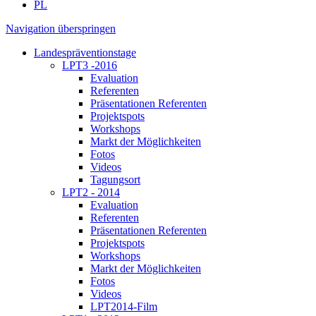
PL
Navigation überspringen
Landespräventionstage
LPT3 -2016
Evaluation
Referenten
Präsentationen Referenten
Projektspots
Workshops
Markt der Möglichkeiten
Fotos
Videos
Tagungsort
LPT2 - 2014
Evaluation
Referenten
Präsentationen Referenten
Projektspots
Workshops
Markt der Möglichkeiten
Fotos
Videos
LPT2014-Film