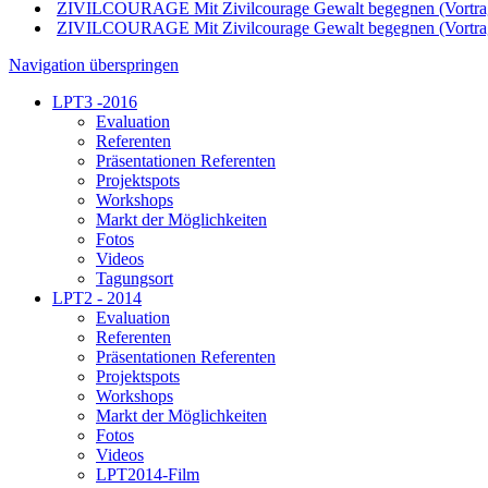
ZIVILCOURAGE Mit Zivilcourage Gewalt begegnen (Vortra
ZIVILCOURAGE Mit Zivilcourage Gewalt begegnen (Vortra
Navigation überspringen
LPT3 -2016
Evaluation
Referenten
Präsentationen Referenten
Projektspots
Workshops
Markt der Möglichkeiten
Fotos
Videos
Tagungsort
LPT2 - 2014
Evaluation
Referenten
Präsentationen Referenten
Projektspots
Workshops
Markt der Möglichkeiten
Fotos
Videos
LPT2014-Film