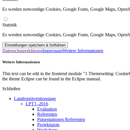
Es werden notwendige Cookies, Google Fonts, Google Maps, OpenS
Statistik
Es werden notwendige Cookies, Google Fonts, Google Maps, OpenSt
Datenschutzerklärung
Impressum
Weitere Informationen
Weitere Informationen
This text can be edit in the frontend module "1 Themesetting: Cookieb
the theme Eclipse can be found in the Eclipse manual.
Schließen
Landespräventionstage
LPT3 -2016
Evaluation
Referenten
Präsentationen Referenten
Projektspots
Workshops