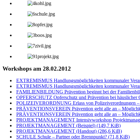
Workshops am 28.02.2012
EXTREMISMUS Handlungsmöglichkeiten kommunaler Verantwo
EXTREMISMUS Handlungsmöglichkeiten kommunaler Verantwo
FAMILIENBILDUNG Prävention beginnt bei der Familienbi
OPFERSCHUTZ Opferschutz und Prävention bei häuslicher Ge
POLIZEIVERORDNUNG Erlass von Polizeiverordnungen – U
PRÄVENTIONSVEREIN Prävention geht alle an – Möglichkeit
PRÄVENTIONSVEREIN Prävention geht alle an – Möglichkeit
PROJEKTMANAGEMENT Intensivworkshop Projektmanagement –
PROJEKTMANAGEMENT (Beispiel)
(149,7 KiB)
PROJEKTMANAGEMENT (Handout)
(286,6 KiB)
SCHULE Schule – Partner oder Brennpunkt?
(71,8 KiB)