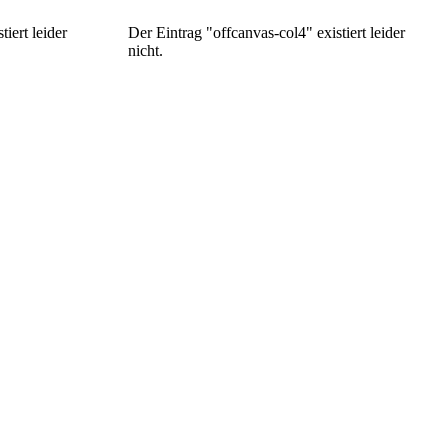
iert leider
Der Eintrag "offcanvas-col4" existiert leider
nicht.